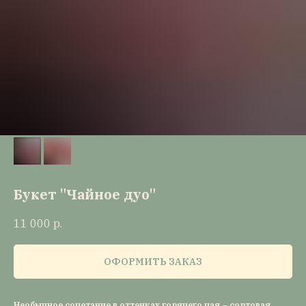
Букет "Чайное дуо"
11 000
р.
ОФОРМИТЬ ЗАКАЗ
Необычное сочетание в оттенках горячего чая – сортовая