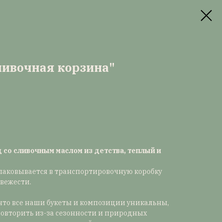
ивочная корзина"
д со сливочным маслом из детства, теплый и
паковывается в транспортировочную коробку
свежести.
то все наши букеты и композиции уникальны,
повторить из-за сезонности и природных