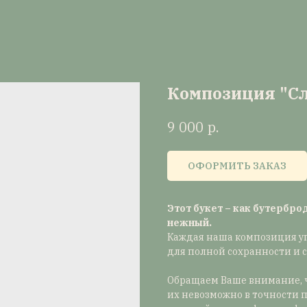
Композиция "Сл
р.
9 000
ОФОРМИТЬ ЗАКАЗ
Этот букет – как бутербро
нежный.
Каждая наша композиция у
для полной сохранности и 
Обращаем Ваше внимание, ч
их невозможно в точности 