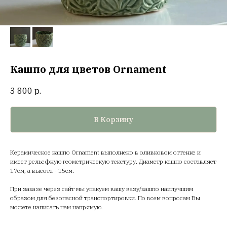
Кашпо для цветов Ornament
3 800
р.
В Корзину
Керамическое кашпо Ornament выполнено в оливковом оттенке и
имеет рельефную геометрическую текстуру. Диаметр кашпо составляет
17см, а высота - 15см.
При заказе через сайт мы упакуем вашу вазу/кашпо наилучшим
образом для безопасной транспортировки. По всем вопросам Вы
можете написать нам напрямую.