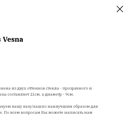
 Vesna
нена из двух оттенков стекла - прозрачного и
ы составляет 21см, а диаметр - 9см.
пакуем вашу вазу/кашпо наилучшим образом для
. По всем вопросам Вы можете написать нам