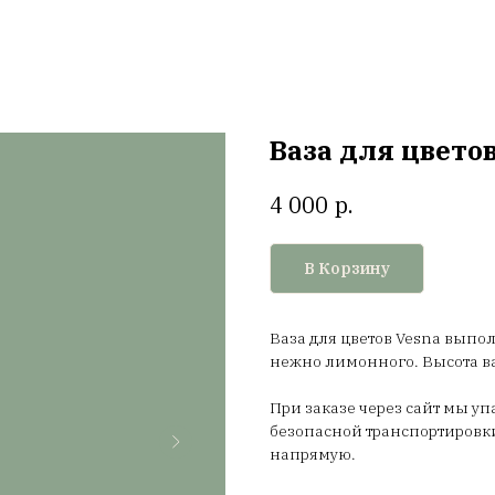
Ваза для цветов
р.
4 000
В Корзину
Ваза для цветов Vesna выпол
нежно лимонного. Высота ваз
При заказе через сайт мы у
безопасной транспортировки
напрямую.