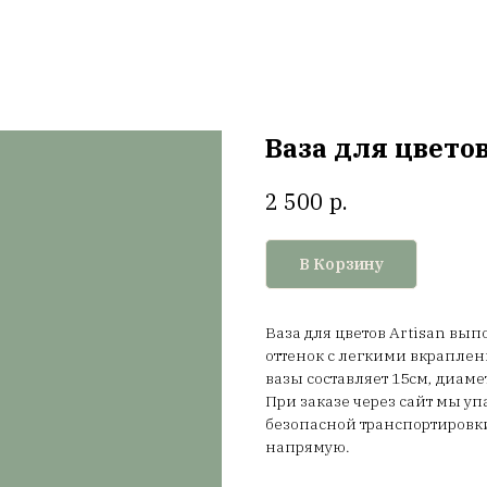
Ваза для цветов
р.
2 500
В Корзину
Ваза для цветов Artisan в
оттенок с легкими вкраплен
вазы составляет 15см, диамет
При заказе через сайт мы у
безопасной транспортировки
напрямую.