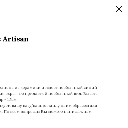
 Artisan
ыполнена из керамики и имеет необычный синий
ия охры, что придает ей необычный вид. Высота
р - 15см.
пакуем вашу вазу/кашпо наилучшим образом для
. По всем вопросам Вы можете написать нам