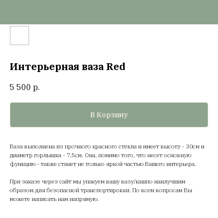
Интерьерная ваза Red
5 500
р.
В Корзину
Ваза выполнена из прочного красного стекла и имеет высоту - 30см и
диаметр горлышка - 7,5см. Она, помимо того, что несет основную
функцию - также станет не только яркой частью Вашего интерьера.
При заказе через сайт мы упакуем вашу вазу/кашпо наилучшим
образом для безопасной транспортировки. По всем вопросам Вы
можете написать нам напрямую.