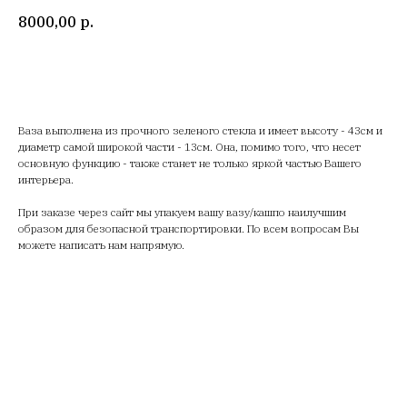
8000,00
р.
В Корзину
Ваза выполнена из прочного зеленого стекла и имеет высоту - 43см и
диаметр самой широкой части - 13см. Она, помимо того, что несет
основную функцию - также станет не только яркой частью Вашего
интерьера.
При заказе через сайт мы упакуем вашу вазу/кашпо наилучшим
образом для безопасной транспортировки. По всем вопросам Вы
можете написать нам напрямую.